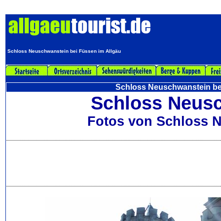
Schloss Neuschwanstein bei Füssen im Allgäu
Schloss Neuschwanstein be
Schloss Neus
Fotos von Schloss 