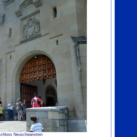
 Schloss Neuschwanstein