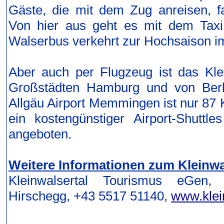
Gäste, die mit dem Zug anreisen, fa
Von hier aus geht es mit dem Taxi
Walserbus verkehrt zur Hochsaison i
Aber auch per Flugzeug ist das Kle
Großstädten Hamburg und von Berli
Allgäu Airport Memmingen ist nur 87 K
ein kostengünstiger Airport-Shuttle
angeboten.
Weitere Informationen zum Kleinwa
Kleinwalsertal Tourismus eGen,
Hirschegg, +43 5517 51140,
www.klei