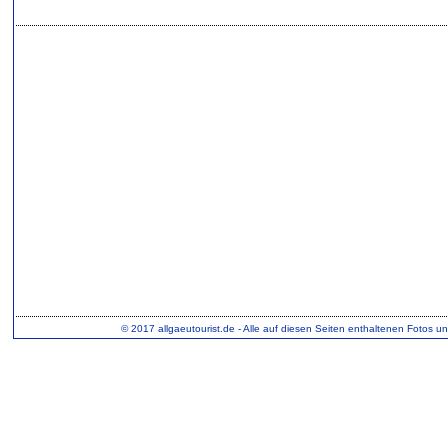
© 2017 allgaeutourist.de
- Alle auf diesen Seiten enthaltenen Fotos u