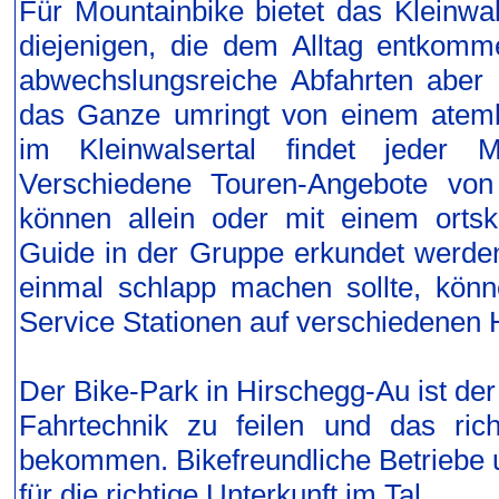
Für Mountainbike bietet das Kleinwals
diejenigen, die dem Alltag entkomm
abwechslungsreiche Abfahrten aber 
das Ganze umringt von einem ate
im Kleinwalsertal findet jeder 
Verschiedene Touren-Angebote vo
können allein oder mit einem orts
Guide in der Gruppe erkundet werden
einmal schlapp machen sollte, kön
Service Stationen auf verschiedenen 
Der Bike-Park in Hirschegg-Au ist der
Fahrtechnik zu feilen und das ric
bekommen. Bikefreundliche Betriebe u
für die richtige Unterkunft im Tal.