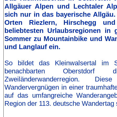
Allgäuer Alpen und Lechtaler Al
sich nur in das bayerische Allgäu
Orten Riezlern, Hirschegg und
beliebtesten Urlaubsregionen in 
Sommer zu Mountainbike und Wand
und Langlauf ein.
So bildet das Kleinwalsertal i
benachbarten Oberstdorf die
Zweiländerwanderregion. Dies
Wandervergnügen in einer traumhafte
auf das umfangreiche Wanderangeb
Region der 113. deutsche Wandertag s